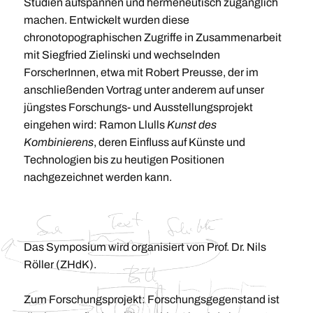
Studien aufspannen und hermeneutisch zugänglich
machen. Entwickelt wurden diese
chronotopographischen Zugriffe in Zusammenarbeit
mit Siegfried Zielinski und wechselnden
ForscherInnen, etwa mit Robert Preusse, der im
anschließenden Vortrag unter anderem auf unser
jüngstes Forschungs- und Ausstellungsprojekt
eingehen wird: Ramon Llulls
Kunst des
Kombinierens
, deren Einfluss auf Künste und
Technologien bis zu heutigen Positionen
nachgezeichnet werden kann.
Das Symposium wird organisiert von Prof. Dr. Nils
Röller (ZHdK).
Zum Forschungsprojekt: Forschungsgegenstand ist