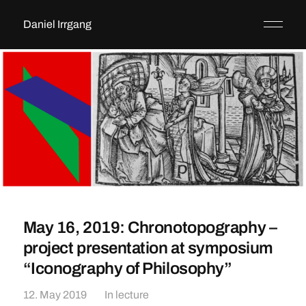
Daniel Irrgang
May 16, 2019: Chronotopography –
project presentation at symposium
“Iconography of Philosophy”
12. May 2019
In
lecture