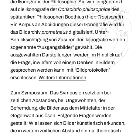
die Ikonografie der Philosophie. Sie wird eingegrenzt
auf die Ikonografie der
Consolatio philosophiae
des
spätantiken Philosophen Boethius (hier:
Trostschrift
).
Ein Korpus an Abbildungen dieser Ikonografie wird für
das Bildarchiv
prometheus
digitalisiert. Unter
Berücksichtigung von Zäsuren der Ikonografie werden
sogenannte “Ausgangsbilder” gewählt. Die
ausgewählten Darstellungen werden im Hinblick auf
die Frage, inwiefern von einem Denken in Bildern
gesprochen werden kann, mit “Bildprotokollen”
erschlossen.
Weitere Informationen
Zum Symposium: Das Symposion setzt ein bei
zeitlichen Abständen, bei Ungewohnten, der
Befremdung, die Bilder aus dem Mittelalter in der
Gegenwart auslösen. Folgende Fragen werden
gestellt: Wie lassen sich Bilder künstlerisch erkunden,
die in weitem zeitlichen Abstand einmal theoretisch